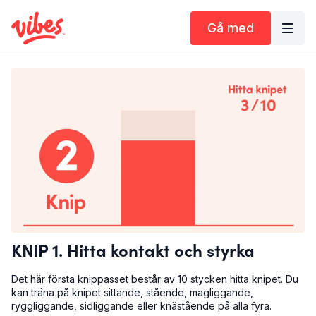
Gå med
KNIP 1. Hitta kontakt och styrka
Det här första knippasset består av 10 stycken hitta knipet. Du
kan träna på knipet sittande, stående, magliggande,
ryggliggande, sidliggande eller knästående på alla fyra.