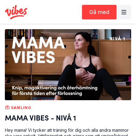
Gå med
SAMLING
MAMA VIBES - NIVÅ 1
Hey mama! Vi tycker att träning för dig och alla andra mammor
ska vara enkelt, lättillgängligt och gärna som ett smörgåsbord