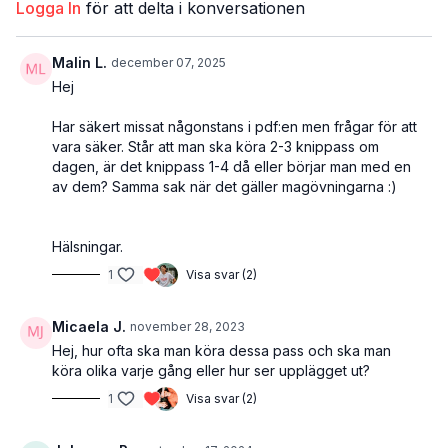
Logga In
för att delta i konversationen
Malin L.
december 07, 2025
Hej
Har säkert missat någonstans i pdf:en men frågar för att
vara säker. Står att man ska köra 2-3 knippass om
dagen, är det knippass 1-4 då eller börjar man med en
av dem? Samma sak när det gäller magövningarna :)
Hälsningar.
1
Visa svar (2)
Micaela J.
november 28, 2023
Hej, hur ofta ska man köra dessa pass och ska man
köra olika varje gång eller hur ser upplägget ut?
1
Visa svar (2)