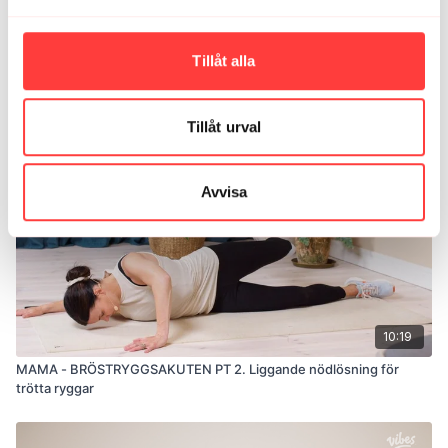
13:25
Tillåt alla
MAMA - GOOD MORNING. Dynamisk rörlighet för tröttstela kroppar
Tillåt urval
Avvisa
10:19
MAMA - BRÖSTRYGGSAKUTEN PT 2. Liggande nödlösning för
trötta ryggar