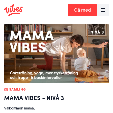
Gå med
SAMLING
MAMA VIBES - NIVÅ 3
Välkommen mama,