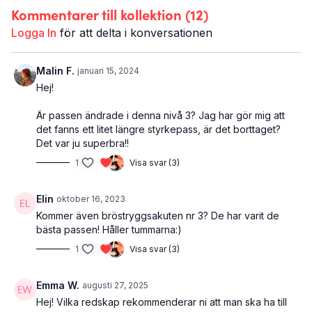
Kommentarer till kollektion (
12
)
Logga In
för att delta i konversationen
Malin F.
januari 15, 2024
Hej!
Är passen ändrade i denna nivå 3? Jag har gör mig att
det fanns ett litet längre styrkepass, är det borttaget?
Det var ju superbra!!
1
Visa svar (3)
Elin
oktober 16, 2023
Kommer även bröstryggsakuten nr 3? De har varit de
bästa passen! Håller tummarna:)
1
Visa svar (3)
Emma W.
augusti 27, 2025
Hej! Vilka redskap rekommenderar ni att man ska ha till