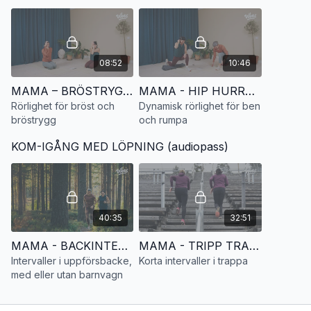
08:52
10:46
MAMA – BRÖSTRYGGSAKUTEN PT 3. Rörlighet för bröst och bröstrygg
MAMA - HIP HURRA. Dynamisk rörlighet för ben och rumpa
Rörlighet för bröst och
Dynamisk rörlighet för ben
bröstrygg
och rumpa
KOM-IGÅNG MED LÖPNING (audiopass)
40:35
32:51
MAMA - BACKINTERVALLER. Levla upp promenaderna i uppförsbacke
MAMA - TRIPP TRAPP INTERVALL. Uthållighet och benstyrka i trappa
Intervaller i uppförsbacke,
Korta intervaller i trappa
med eller utan barnvagn