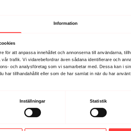
Information
cookies
e för att anpassa innehållet och annonserna till användarna, tillh
vår trafik. Vi vidarebefordrar även sådana identifierare och anna
nnons- och analysföretag som vi samarbetar med. Dessa kan i sin
har tillhandahållit eller som de har samlat in när du har använt 
var svårt att höra er bra.
Inställningar
Statistik
t utan musik.