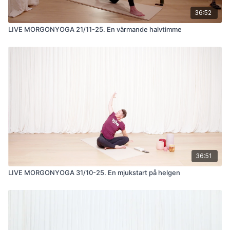
36:52
LIVE MORGONYOGA 21/11-25. En värmande halvtimme
36:51
LIVE MORGONYOGA 31/10-25. En mjukstart på helgen