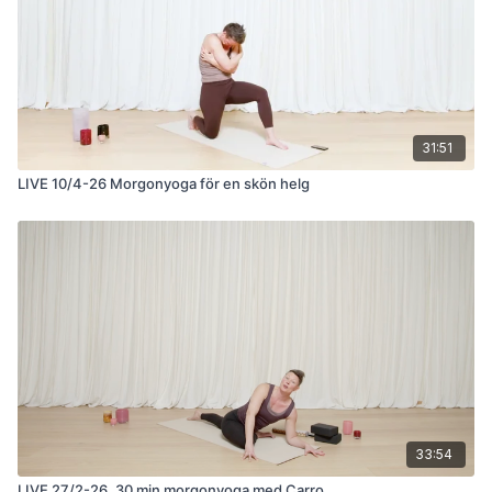
31:51
LIVE 10/4-26 Morgonyoga för en skön helg
33:54
LIVE 27/2-26. 30 min morgonyoga med Carro