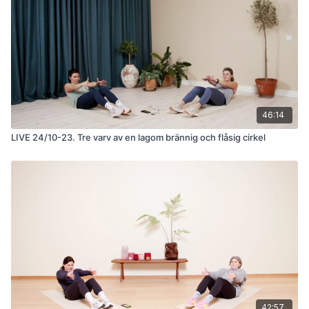
46:14
LIVE 24/10-23. Tre varv av en lagom brännig och flåsig cirkel
42:57