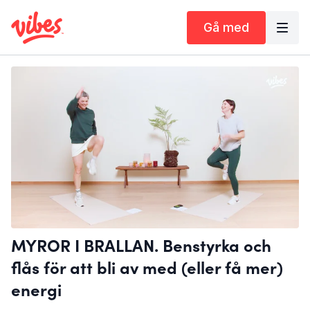
Gå med
MYROR I BRALLAN. Benstyrka och
flås för att bli av med (eller få mer)
energi