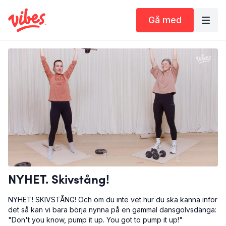
Gå med
NYHET. Skivstång!
NYHET! SKIVSTÅNG! Och om du inte vet hur du ska känna inför
det så kan vi bara börja nynna på en gammal dansgolvsdänga:
"Don't you know, pump it up. You got to pump it up!"