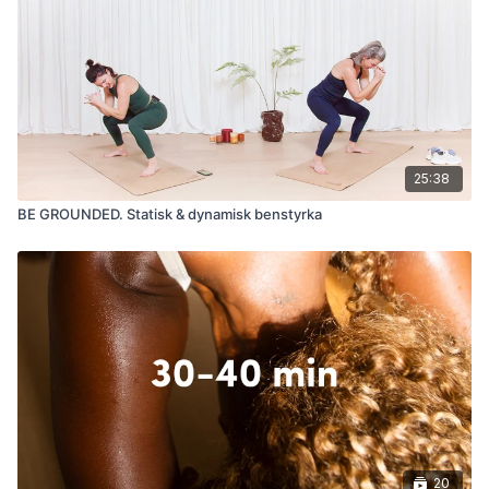
25:38
BE GROUNDED. Statisk & dynamisk benstyrka
20