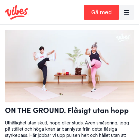
Gå med
ON THE GROUND. Flåsigt utan hopp
Uthållighet utan skutt, hopp eller studs. Även småspring, jogg
på stället och höga knän är bannlysta från detta flåsiga
styrkepass. Här jobbar vi upp pulsen helt och hållet utan att