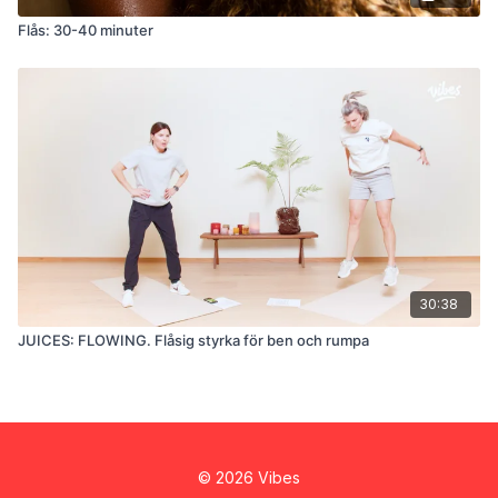
Flås: 30-40 minuter
30:38
JUICES: FLOWING. Flåsig styrka för ben och rumpa
© 2026 Vibes