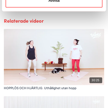
Avvisa
Ladda mer
Relaterade videor
30:25
HOPPLÖS OCH HJÄRTLIG. Uthållighet utan hopp