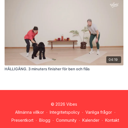
04:19
HÅLLIGÅNG. 3 minuters finisher för ben och flås
© 2026 Vibes
Allmänna villkor
∙
Integritetspolicy
∙
Vanliga frågor
∙
Presentkort
∙
Blogg
∙
Community
∙
Kalender
∙
Kontakt