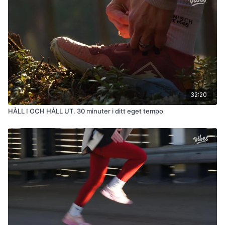
32:20
HÅLL I OCH HÅLL UT. 30 minuter i ditt eget tempo