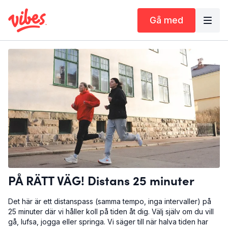
Gå med
PÅ RÄTT VÄG! Distans 25 minuter
Det här är ett distanspass (samma tempo, inga intervaller) på
25 minuter där vi håller koll på tiden åt dig. Välj själv om du vill
gå, lufsa, jogga eller springa. Vi säger till när halva tiden har