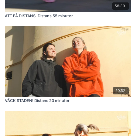
56:39
ATT FÅ DISTANS. Distans 55 minuter
20:52
VÄCK STADEN! Distans 20 minuter