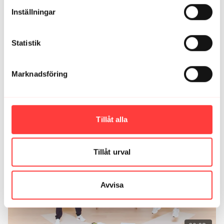
Inställningar
Statistik
Marknadsföring
38:50
LIVE 20/3-24. Benstyrka och flås
Tillåt alla
Tillåt urval
Avvisa