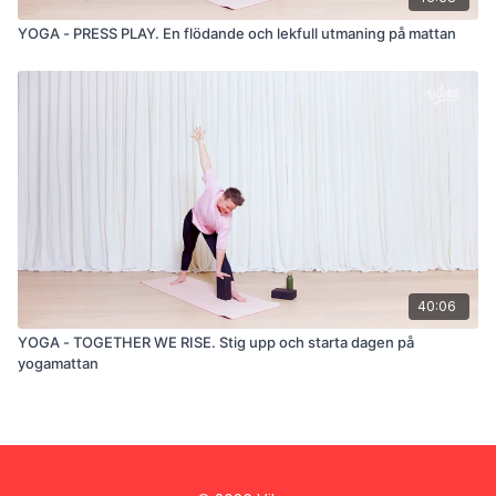
YOGA - PRESS PLAY. En flödande och lekfull utmaning på mattan
40:06
YOGA - TOGETHER WE RISE. Stig upp och starta dagen på
yogamattan