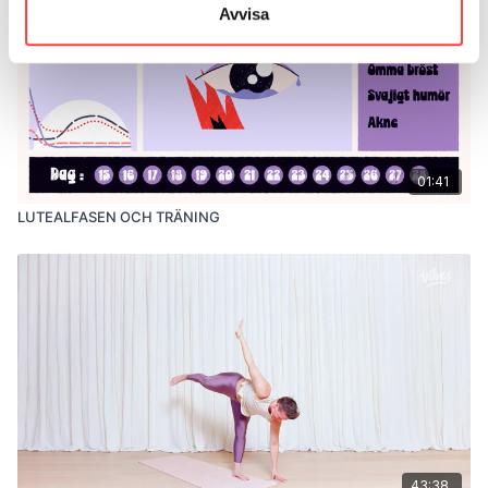
Avvisa
01:41
LUTEALFASEN OCH TRÄNING
43:38