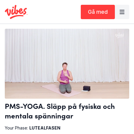
Gå med
PMS-YOGA. Släpp på fysiska och
mentala spänningar
Your Phase:
LUTEALFASEN