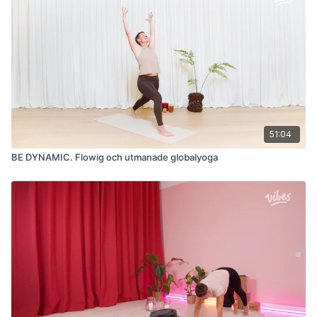
51:04
BE DYNAMIC. Flowig och utmanade globalyoga