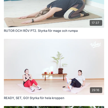
17:37
RUTOR OCH RÖV PT2. Styrka för mage och rumpa
29:16
READY, SET, GO! Styrka för hela kroppen