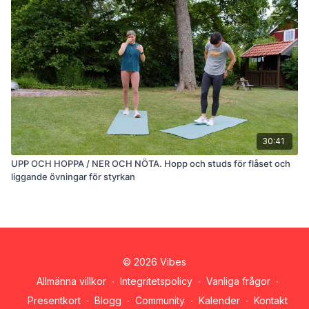
30:41
UPP OCH HOPPA / NER OCH NÖTA. Hopp och studs för flåset och
liggande övningar för styrkan
© 2026 Vibes
Allmänna villkor
∙
Integritetspolicy
∙
Vanliga frågor
∙
Presentkort
∙
Blogg
∙
Community
∙
Kalender
∙
Kontakt