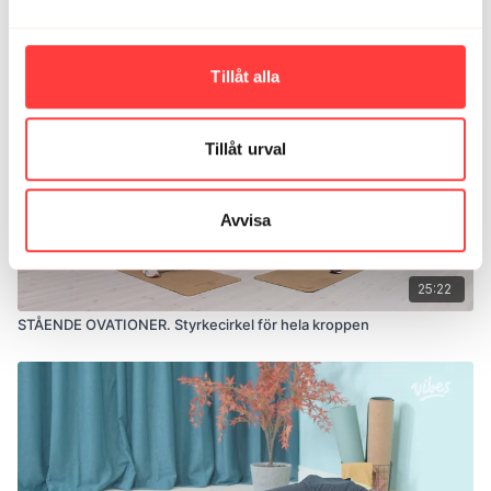
Relaterade videor
Tillåt alla
Tillåt urval
Avvisa
25:22
STÅENDE OVATIONER. Styrkecirkel för hela kroppen