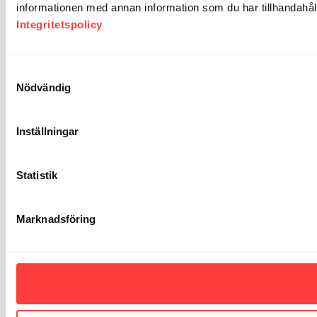
informationen med annan information som du har tillhandahålli
Integritetspolicy
Samtyckesval
Nödvändig
Inställningar
Statistik
Marknadsföring