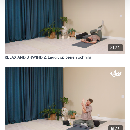
24:28
RELAX AND UNWIND 2. Lägg upp benen och vila
18:35