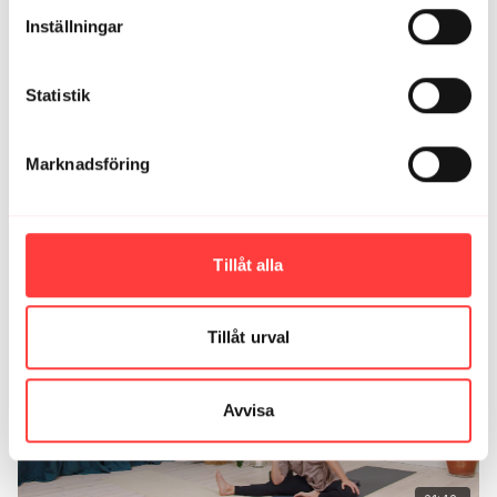
Inställningar
Statistik
Marknadsföring
27:52
RELAX AND UNWIND 7. Yinyoga att göra i sängen
Tillåt alla
Tillåt urval
Avvisa