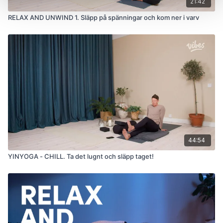
21:42
RELAX AND UNWIND 1. Släpp på spänningar och kom ner i varv
44:54
YINYOGA - CHILL. Ta det lugnt och släpp taget!