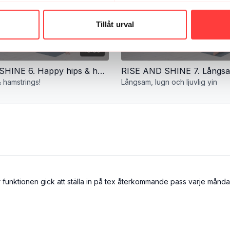
Tillåt urval
18:36
RISE AND SHINE 6. Happy hips & hamstrings!
 hamstrings!
Långsam, lugn och ljuvlig yin
r funktionen gick att ställa in på tex återkommande pass varje månda