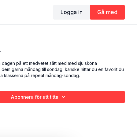
Logga in
Gå med
e
a dagen på ett medvetet sätt med med sju sköna
dem gärna måndag till söndag, kanske hittar du en favorit du
arva klasserna på repeat måndag-söndag.
Abonnera för att titta