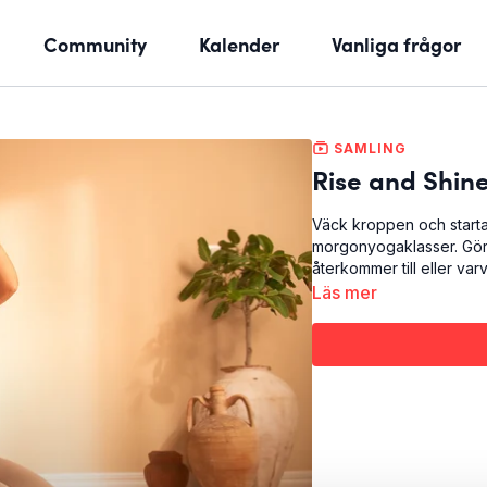
Community
Kalender
Vanliga frågor
SAMLING
Rise and Shin
Väck kroppen och start
morgonyogaklasser. Gör 
återkommer till eller v
Läs mer