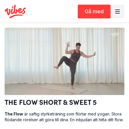
Gå med
THE FLOW SHORT & SWEET 5
The Flow
är saftig styrketräning som flörtar med yogan. Stora
flödande rörelser att göra till dina. En inbjudan att hitta ditt flow.