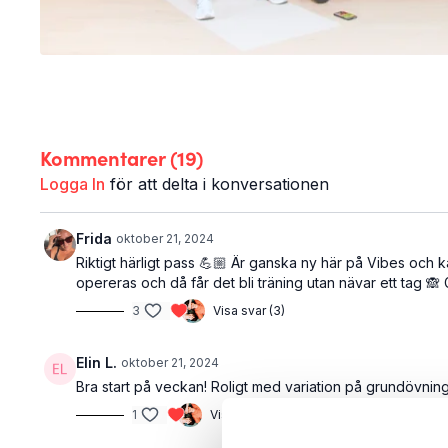
Kommentarer (
19
)
Logga In
för att delta i konversationen
Frida
oktober 21, 2024
Riktigt härligt pass 💪🏼 Är ganska ny här på Vibes och k
opereras och då får det bli träning utan nävar ett tag 🙈
3
Visa svar (3)
Elin L.
oktober 21, 2024
Bra start på veckan! Roligt med variation på grundövning
1
Visa svar (2)