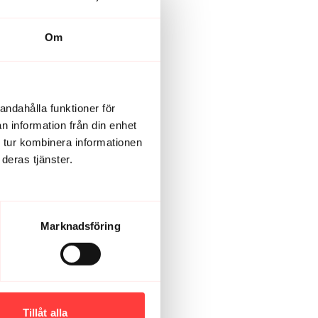
Om
andahålla funktioner för
n information från din enhet
 tur kombinera informationen
deras tjänster.
ger mig. Tack!
Marknadsföring
Tillåt alla