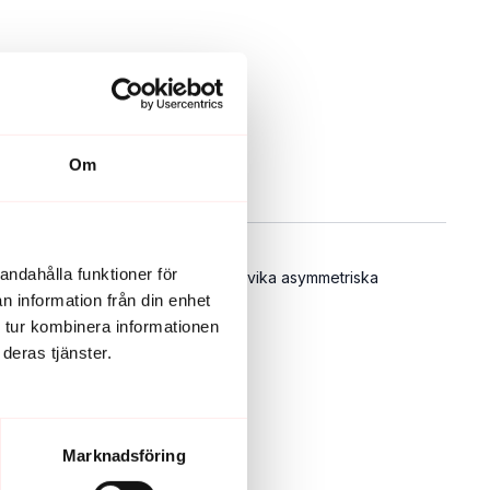
Om
andahålla funktioner för
nsmärta/foglossning där man ska undvika asymmetriska
n information från din enhet
 tur kombinera informationen
deras tjänster.
Marknadsföring