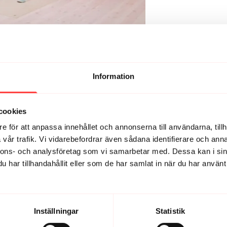
Information
cookies
e för att anpassa innehållet och annonserna till användarna, tillh
ika flåsigt och härligt pass för oss med graviditetsrelaterad bäcke
vår trafik. Vi vidarebefordrar även sådana identifierare och anna
nnons- och analysföretag som vi samarbetar med. Dessa kan i sin
har tillhandahållit eller som de har samlat in när du har använt 
e!!
Inställningar
Statistik