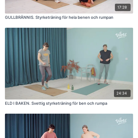
17:28
GULLBRÄNNIS. Styrketräning för hela benen och rumpan
24:34
ELD I BAKEN. Svettig styrketräning för ben och rumpa