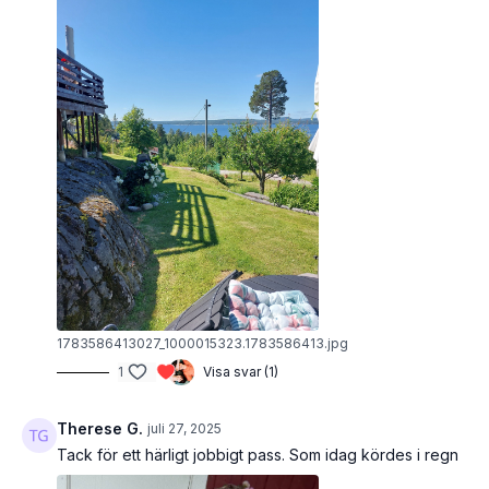
1783586413027_1000015323.1783586413.jpg
1
Visa svar (1)
Therese G.
juli 27, 2025
Tack för ett härligt jobbigt pass. Som idag kördes i regn