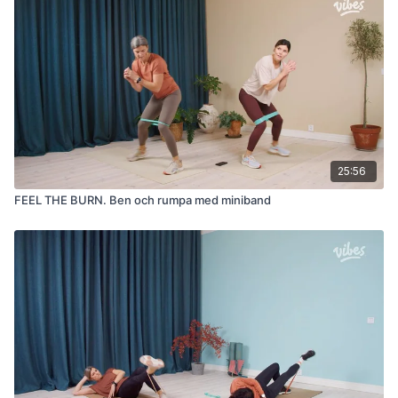
25:56
FEEL THE BURN. Ben och rumpa med miniband