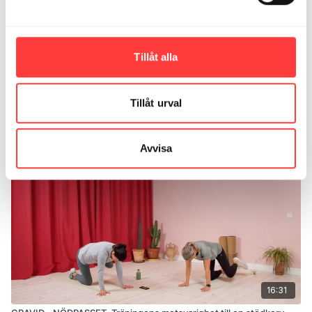
Tillåt alla
16:53
Tillåt urval
GRAVID - THE BARE MINIMUM. När du inte känner för att träna
Avvisa
16:31