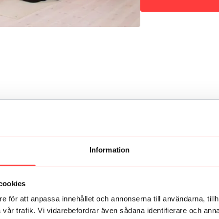
Information
an. Nu fredagsmys! 🥳
cookies
e för att anpassa innehållet och annonserna till användarna, tillh
vår trafik. Vi vidarebefordrar även sådana identifierare och anna