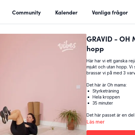
Community
Kalender
Vanliga frågor
GRAVID - OH M
hopp
Här har vi ett ganska rej
mjukt och utan hopp. Vi
brassar vi på med 3 var
Det här är Oh mama:
Styrketräning
Hela kroppen
35 minuter
Det här passet är en del
Läs mer