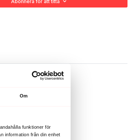
Abonnera för att titta
Om
andahålla funktioner för
n information från din enhet