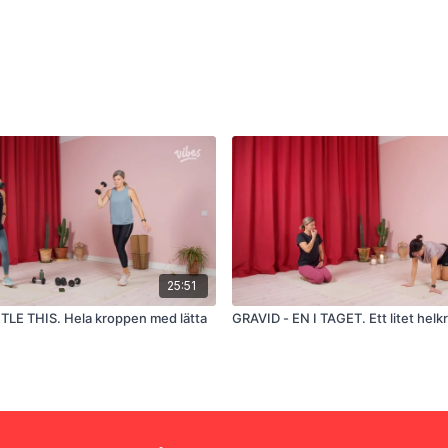
25:51
LE THIS. Hela kroppen med lätta
GRAVID - EN I TAGET. Ett litet hel