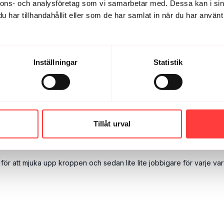
nnons- och analysföretag som vi samarbetar med. Dessa kan i sin
eråt än innan 😅
har tillhandahållit eller som de har samlat in när du har använt 
Inställningar
Statistik
nna jag orkar 45 sek 😅
Tillåt urval
t för att mjuka upp kroppen och sedan lite lite jobbigare för varje 