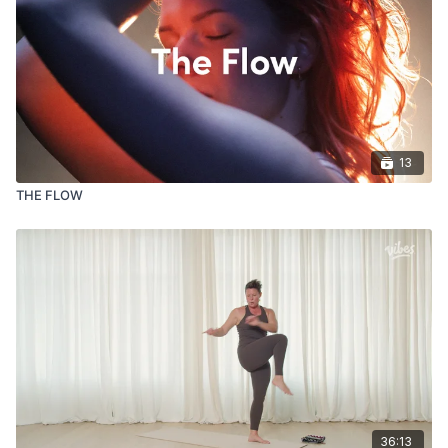
13
THE FLOW
36:13