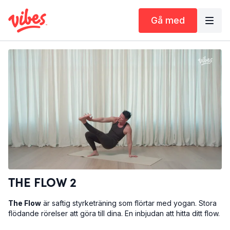
Gå med
THE FLOW 2
The Flow
är saftig styrketräning som flörtar med yogan. Stora
flödande rörelser att göra till dina. En inbjudan att hitta ditt flow.