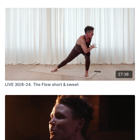
27:38
LIVE 30/8-24. The Flow short & sweet