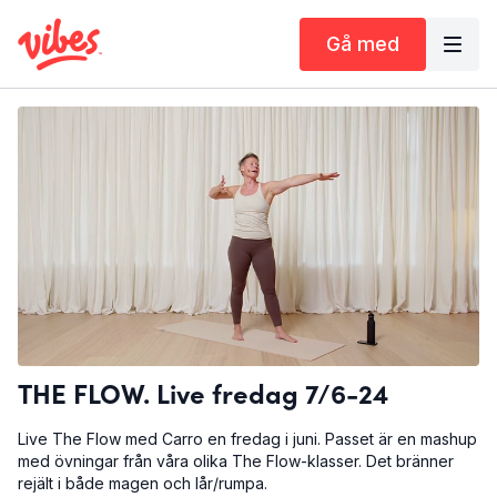
Gå med
THE FLOW. Live fredag 7/6-24
Live The Flow med Carro en fredag i juni. Passet är en mashup
med övningar från våra olika The Flow-klasser. Det bränner
rejält i både magen och lår/rumpa.