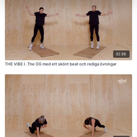
32:36
THE VIBE I. The OG med ett skönt beat och rediga övningar