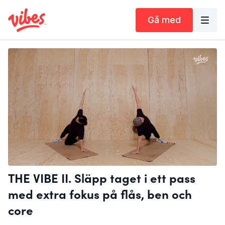
Gå med
THE VIBE II. Släpp taget i ett pass
med extra fokus på flås, ben och
core