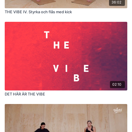
36:02
THE VIBE IV. Styrka och flås med kick
02:10
DET HÄR ÄR THE VIBE