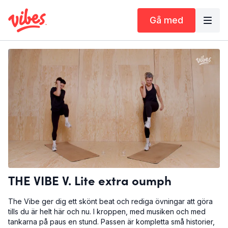
Gå med
THE VIBE V. Lite extra oumph
The Vibe ger dig ett skönt beat och rediga övningar att göra
tills du är helt här och nu. I kroppen, med musiken och med
tankarna på paus en stund. Passen är kompletta små historier,