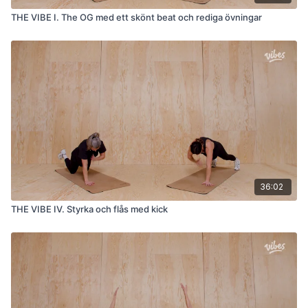
THE VIBE I. The OG med ett skönt beat och rediga övningar
36:02
THE VIBE IV. Styrka och flås med kick