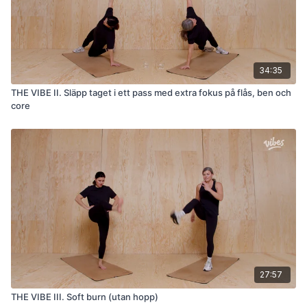
34:35
THE VIBE II. Släpp taget i ett pass med extra fokus på flås, ben och
core
27:57
THE VIBE III. Soft burn (utan hopp)