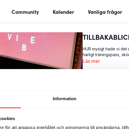
Community
Kalender
Vanliga frågor
TILLBAKABLICK
HUR mysigt hade vi det 
härligt träningspass, sk
Läs mer
Information
cookies
e för att anpassa innehållet och annonserna till användarna, tillh