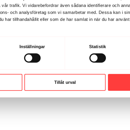
vår trafik. Vi vidarebefordrar även sådana identifierare och anna
nnons- och analysföretag som vi samarbetar med. Dessa kan i sin
har tillhandahållit eller som de har samlat in när du har använt 
Inställningar
Statistik
Tillåt urval
01:32
LNÄS
VIBE CHECK. Maj 2026