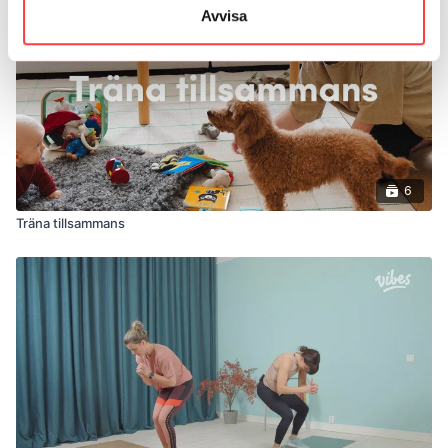
Avvisa
6
Träna tillsammans