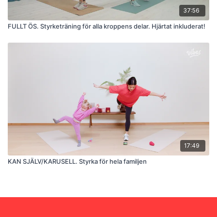
37:56
FULLT ÖS. Styrketräning för alla kroppens delar. Hjärtat inkluderat!
17:49
KAN SJÄLV/KARUSELL. Styrka för hela familjen