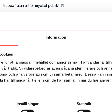
m trappa "utan alltför mycket publik" 🤣
backe istället 😊
Information
cookies
e för att anpassa innehållet och annonserna till användarna, tillh
vår trafik. Vi vidarebefordrar även sådana identifierare och anna
nnons- och analysföretag som vi samarbetar med. Dessa kan i sin
har tillhandahållit eller som de har samlat in när du har använt 
Inställningar
Statistik