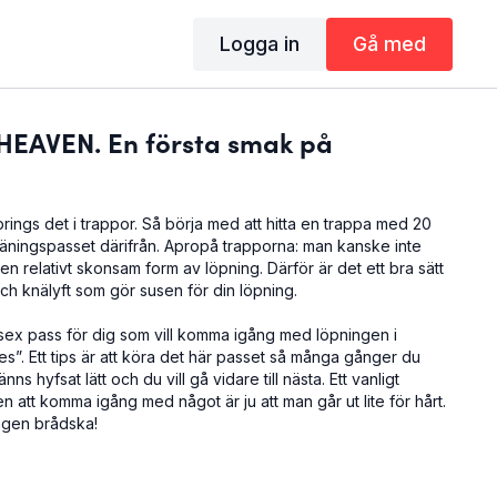
Logga in
Gå med
HEAVEN. En första smak på
prings det i trappor. Så börja med att hitta en trappa med 20
 träningspasset därifrån. Apropå trapporna: man kanske inte
en relativt skonsam form av löpning. Därför är det ett bra sätt
 och knälyft som gör susen för din löpning.
 sex pass för dig som vill komma igång med löpningen i
”. Ett tips är att köra det här passet så många gånger du
änns hyfsat lätt och du vill gå vidare till nästa. Ett vanligt
 att komma igång med något är ju att man går ut lite för hårt.
ingen brådska!
heaven
o)