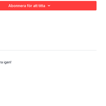
ng
Abonnera för att titta
ra igen!