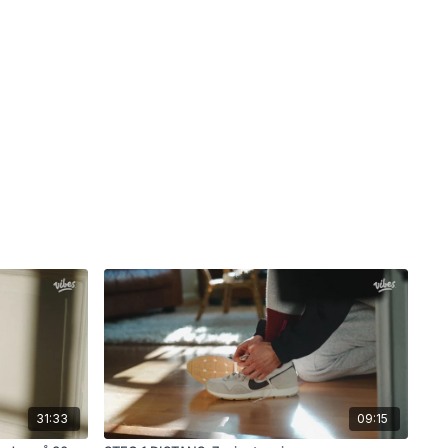
31:33
09:15