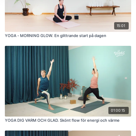
15:01
YOGA - MORNING GLOW. En glittrande start på dagen
01:00:15
YOGA DIG VARM OCH GLAD. Skönt flow för energi och värme