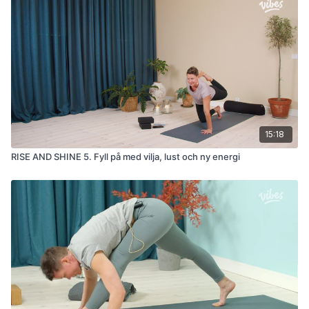
15:18
RISE AND SHINE 5. Fyll på med vilja, lust och ny energi