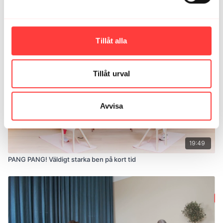
Relaterade videor
Tillåt alla
Tillåt urval
Avvisa
19:49
PANG PANG! Väldigt starka ben på kort tid