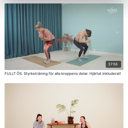
37:56
FULLT ÖS. Styrketräning för alla kroppens delar. Hjärtat inkluderat!