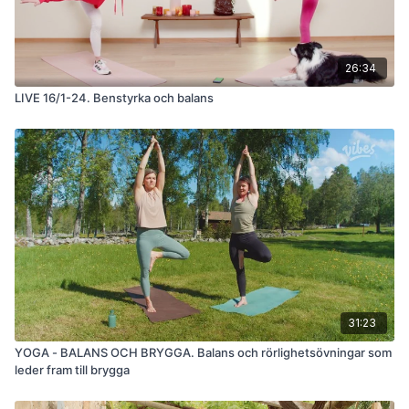
26:34
LIVE 16/1-24. Benstyrka och balans
31:23
YOGA - BALANS OCH BRYGGA. Balans och rörlighetsövningar som
leder fram till brygga