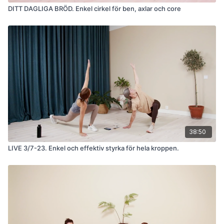
DITT DAGLIGA BRÖD. Enkel cirkel för ben, axlar och core
38:50
LIVE 3/7-23. Enkel och effektiv styrka för hela kroppen.