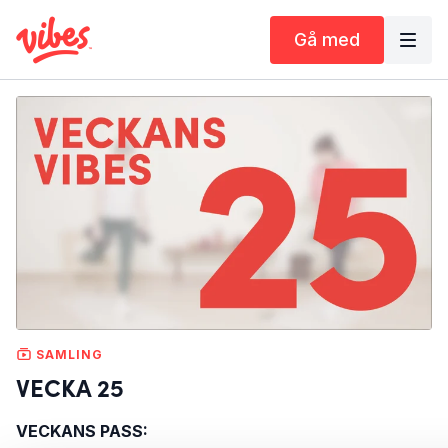
Gå med
SAMLING
VECKA 25
VECKANS PASS: