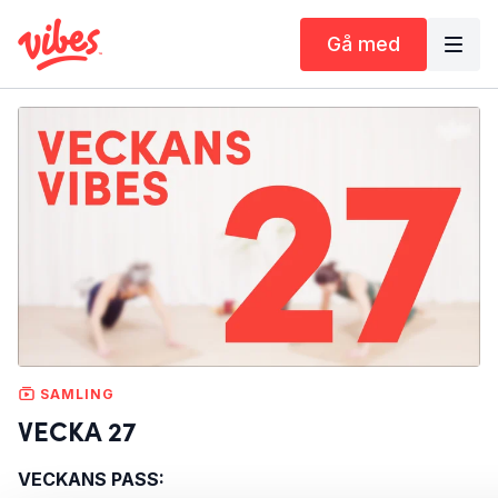
Gå med
SAMLING
VECKA 27
VECKANS PASS: