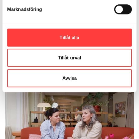
Marknadsföring
Tillåt alla
Tillåt urval
09:23
VIBE CHECK. Juni 2026
Avvisa