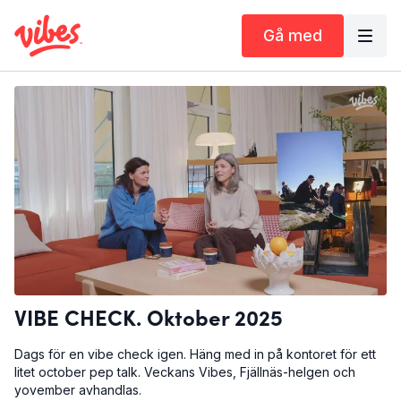
Gå med
VIBE CHECK. Oktober 2025
Dags för en vibe check igen. Häng med in på kontoret för ett
litet october pep talk. Veckans Vibes, Fjällnäs-helgen och
yovember avhandlas.