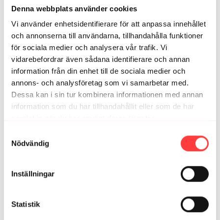
Anna L.
oktober 12, 2025
Denna webbplats använder cookies
Ni är ju för härliga :-) <3
Vi använder enhetsidentifierare för att anpassa innehållet
1
och annonserna till användarna, tillhandahålla funktioner
för sociala medier och analysera vår trafik. Vi
vidarebefordrar även sådana identifierare och annan
Relaterade videor
information från din enhet till de sociala medier och
annons- och analysföretag som vi samarbetar med.
Dessa kan i sin tur kombinera informationen med annan
information som du har tillhandahållit eller som de har
samlat in när du har använt deras tjänster.
Integritetspolicy
Samtyckesval
Nödvändig
Inställningar
12:47
Statistik
VIBE CHECK. September 2025