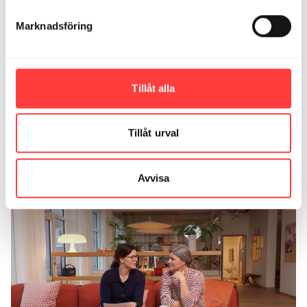
Marknadsföring
Tillåt alla
Tillåt urval
13:42
Avvisa
VIBE CHECK. April 2026