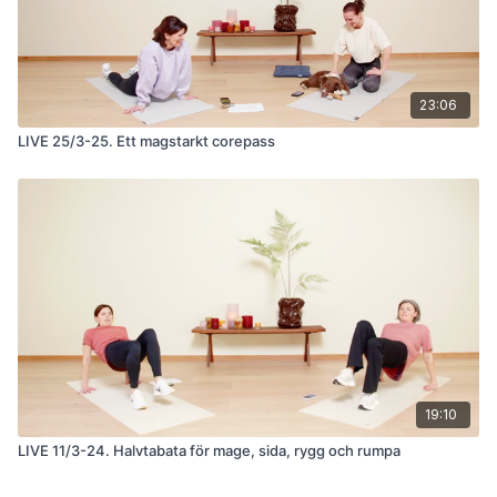
23:06
LIVE 25/3-25. Ett magstarkt corepass
19:10
LIVE 11/3-24. Halvtabata för mage, sida, rygg och rumpa