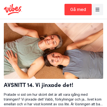
Gå med
AVSNITT 14. Vi jinxade det!
Pratade vi sist om hur skönt det är att vara igång med
träningen? Vi jinxade det! Vabb, förkylningar och ja... livet kom
emellan och vi har visst kommit av oss lite. Är lösningen att bara