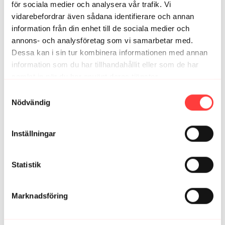
för sociala medier och analysera vår trafik. Vi
vidarebefordrar även sådana identifierare och annan
information från din enhet till de sociala medier och
annons- och analysföretag som vi samarbetar med.
Dessa kan i sin tur kombinera informationen med annan
information som du har tillhandahållit eller som de har
samlat in när du har använt deras tjänster.
Integritetspolicy
Samtyckesval
Nödvändig
28:20
AVSNITT 6. Brygdernas tid
Inställningar
Statistik
Marknadsföring