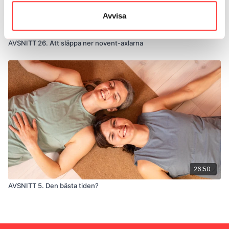
Avvisa
23:38
AVSNITT 26. Att släppa ner novent-axlarna
26:50
AVSNITT 5. Den bästa tiden?