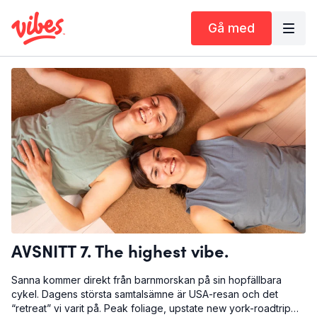
Gå med
AVSNITT 7. The highest vibe.
Sanna kommer direkt från barnmorskan på sin hopfällbara
cykel. Dagens största samtalsämne är USA-resan och det
“retreat” vi varit på. Peak foliage, upstate new york-roadtrip