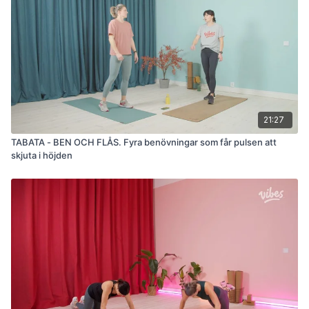
21:27
TABATA - BEN OCH FLÅS. Fyra benövningar som får pulsen att
skjuta i höjden