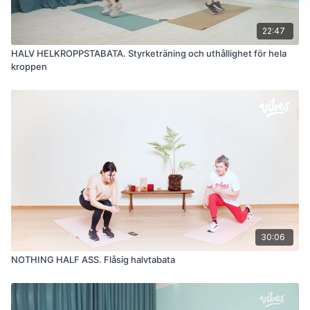
22:47
HALV HELKROPPSTABATA. Styrketräning och uthållighet för hela
kroppen
30:06
NOTHING HALF ASS. Flåsig halvtabata