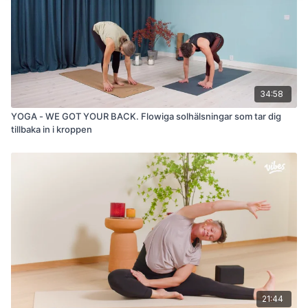
34:58
YOGA - WE GOT YOUR BACK. Flowiga solhälsningar som tar dig
tillbaka in i kroppen
21:44