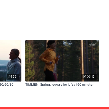
45:56
01:03:15
 90/60/30
TIMMEN. Spring, jogga eller lufsa i 60 minuter