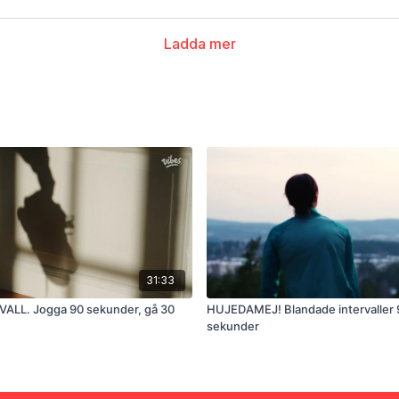
Ladda mer
31:33
VALL. Jogga 90 sekunder, gå 30
HUJEDAMEJ! Blandade intervaller
sekunder