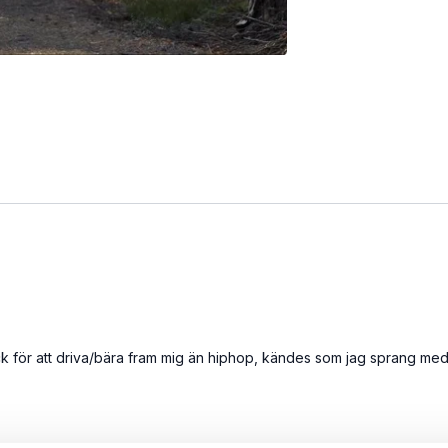
 för att driva/bära fram mig än hiphop, kändes som jag sprang med 