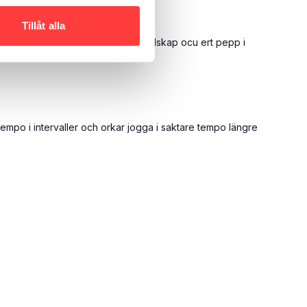
Tillåt alla
a joggingpass. Jag uppskattar ert sällskap ocu ert pepp i
empo i intervaller och orkar jogga i saktare tempo längre