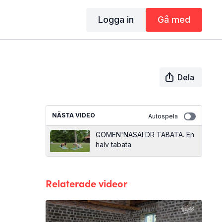
Logga in
Gå med
Dela
NÄSTA VIDEO
Autospela
GOMEN'NASAI DR TABATA. En
halv tabata
Relaterade videor