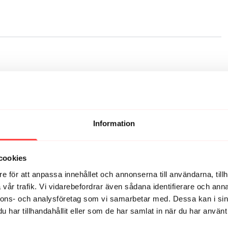
Information
cookies
 ryggskott. Magiskt!!
e för att anpassa innehållet och annonserna till användarna, tillh
vår trafik. Vi vidarebefordrar även sådana identifierare och anna
nnons- och analysföretag som vi samarbetar med. Dessa kan i sin
har tillhandahållit eller som de har samlat in när du har använt 