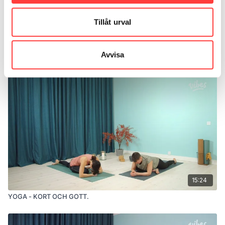
Tillåt urval
28:04
Avvisa
YOGA - LÄTT. Tillgänglig yoga på stol
15:24
YOGA - KORT OCH GOTT.